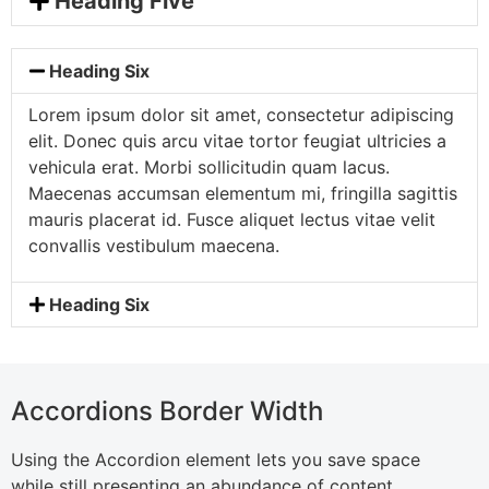
Heading Five
Heading Six
Lorem ipsum dolor sit amet, consectetur adipiscing
elit. Donec quis arcu vitae tortor feugiat ultricies a
vehicula erat. Morbi sollicitudin quam lacus.
Maecenas accumsan elementum mi, fringilla sagittis
mauris placerat id. Fusce aliquet lectus vitae velit
convallis vestibulum maecena.
Heading Six
Accordions Border Width
Using the Accordion element lets you save space
while still presenting an abundance of content.