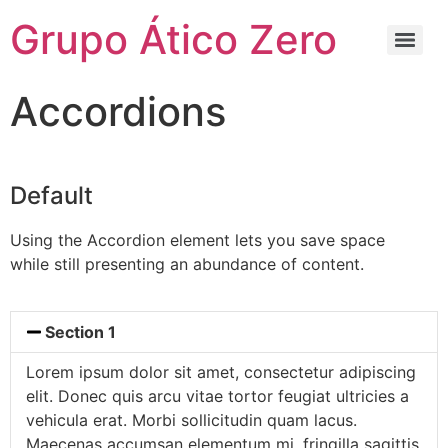
Grupo Ático Zero
Accordions
Default
Using the Accordion element lets you save space
while still presenting an abundance of content.
Section 1
Lorem ipsum dolor sit amet, consectetur adipiscing
elit. Donec quis arcu vitae tortor feugiat ultricies a
vehicula erat. Morbi sollicitudin quam lacus.
Maecenas accumsan elementum mi, fringilla sagittis