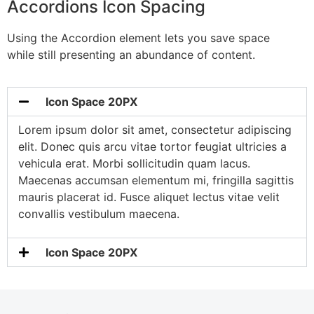
Accordions Icon Spacing
Using the Accordion element lets you save space
while still presenting an abundance of content.
Icon Space 20PX
Lorem ipsum dolor sit amet, consectetur adipiscing
elit. Donec quis arcu vitae tortor feugiat ultricies a
vehicula erat. Morbi sollicitudin quam lacus.
Maecenas accumsan elementum mi, fringilla sagittis
mauris placerat id. Fusce aliquet lectus vitae velit
convallis vestibulum maecena.
Icon Space 20PX